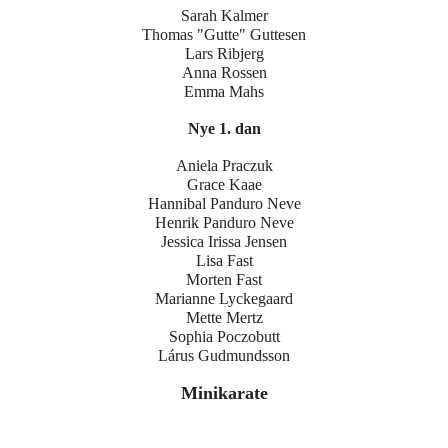
Sarah Kalmer
Thomas "Gutte" Guttesen
Lars Ribjerg
Anna Rossen
Emma Mahs
Nye 1. dan
Aniela Praczuk
Grace Kaae
Hannibal Panduro Neve
Henrik Panduro Neve
Jessica Irissa Jensen
Lisa Fast
Morten Fast
Marianne Lyckegaard
Mette Mertz
Sophia Poczobutt
Lárus Gudmundsson
Minikarate