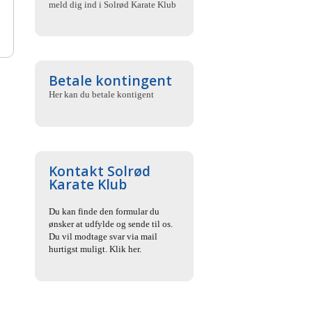
meld dig ind i Solrød Karate Klub
Betale kontingent
Her kan du betale kontigent
Kontakt Solrød
Karate Klub
Du kan finde den formular du
ønsker at udfylde og sende til os.
Du vil modtage svar via mail
hurtigst muligt. Klik her.