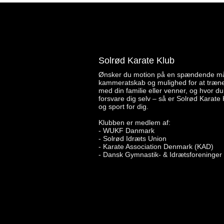
Solrød Karate Klub
Ønsker du motion på en spændende m
kammeratskab og mulighed for at træ
med din familie eller venner, og hvor du
forsvare dig selv – så er Solrød Karate 
og sport for dig.
Klubben er medlem af:
- WUKF Danmark
- Solrød Idræts Union
- Karate Association Denmark (KAD)
- Dansk Gymnastik- & Idrætsforeninger