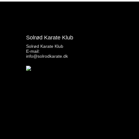
Solrød Karate Klub
Solrød Karate Klub
E-mail:
info@solrodkarate.dk