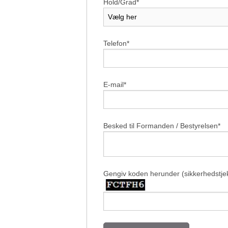
Hold/Grad*
Telefon*
E-mail*
Besked til Formanden / Bestyrelsen*
Gengiv koden herunder (sikkerhedstje