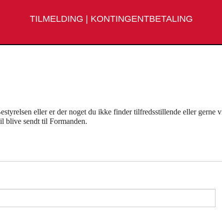
TILMELDING
|
KONTINGENTBETALING
tyrelsen eller er der noget du ikke finder tilfredsstillende eller gerne v
il blive sendt til Formanden.