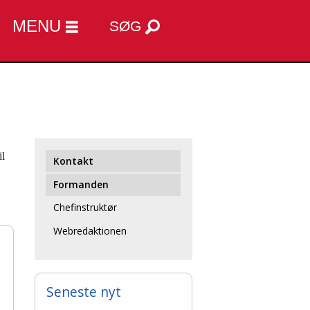
MENU
SØG
il
Kontakt
Formanden
Chefinstruktør
Webredaktionen
Seneste nyt