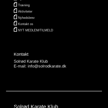
Træning
Aktiviteter
Nyhedsbrev
Kontakt os
NYT MEDLEM/TILMELD
Kontakt
Solrød Karate Klub
E-mail:
info@solrodkarate.dk
Solrød Karate Klub