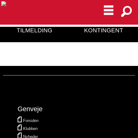
TILMELDING
KONTINGENT
Genveje
Forsiden
Klubben
Nyheder